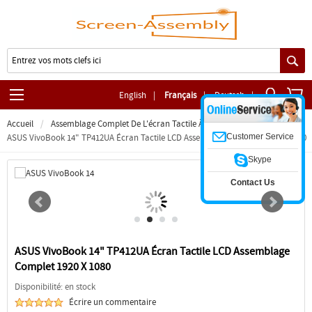
English
|
Français
|
Deutsch
|
Accueil
Assemblage Complet De L'écran Tactile À Charnière
Customer Service
ASUS VivoBook 14" TP412UA Écran Tactile LCD Assemblage Complet 1920 X 1080
Skype
Contact Us
ASUS VivoBook 14" TP412UA Écran Tactile LCD Assemblage
Complet 1920 X 1080
Disponibilité: en stock
Écrire un commentaire