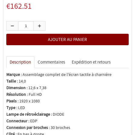
€162.51
Description
Commentaires
Expédition et retours
Marque :
Assemblage complet de l'écran tactile à charnière
Taille :
14,0
Dimension :
12,6 x 7,38
Résolution :
Full HD
Pixels :
1920 x 1080
Type :
LED
Lampe de rétroéclairage :
DIODE
Connecteur :
EDP
Connexion par broches :
30 broches
Côté :
En bas à droite