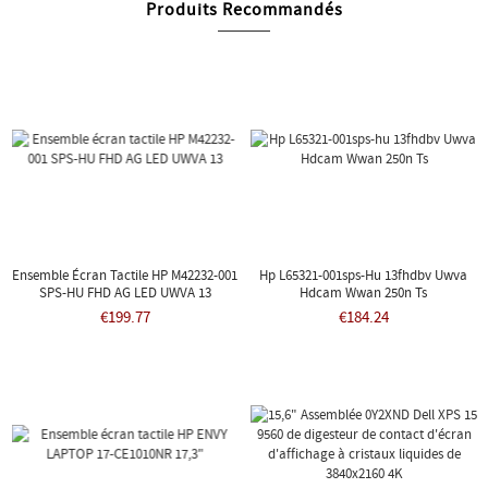
Produits Recommandés
Ensemble Écran Tactile HP M42232-001
Hp L65321-001sps-Hu 13fhdbv Uwva
SPS-HU FHD AG LED UWVA 13
Hdcam Wwan 250n Ts
€199.77
€184.24