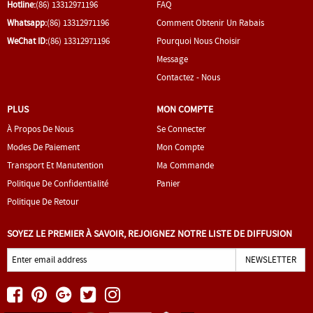
Hotline:
(86) 13312971196
FAQ
Whatsapp:
(86) 13312971196
Comment Obtenir Un Rabais
WeChat ID:
(86) 13312971196
Pourquoi Nous Choisir
Message
Contactez - Nous
PLUS
MON COMPTE
À Propos De Nous
Se Connecter
Modes De Paiement
Mon Compte
Transport Et Manutention
Ma Commande
Politique De Confidentialité
Panier
Politique De Retour
SOYEZ LE PREMIER À SAVOIR, REJOIGNEZ NOTRE LISTE DE DIFFUSION