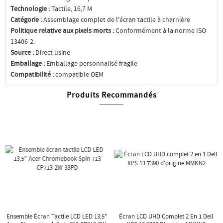
Technologie :
Tactile, 16,7 M
Catégorie :
Assemblage complet de l'écran tactile à charnière
Politique relative aux pixels morts :
Conformément à la norme ISO
13406-2.
Source :
Direct usine
Emballage :
Emballage personnalisé fragile
Compatibilité :
compatible OEM
Produits Recommandés
Ensemble Écran Tactile LCD LED 13,5"
Écran LCD UHD Complet 2 En 1 Dell