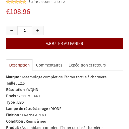
Écrire un commentaire
€108.96
Description
Commentaires
Expédition et retours
Marque :
Assemblage complet de l'écran tactile à charnière
Taille :
12,5
Résolution :
WQHD
Pixels :
2 560 x 1 440
Type :
LED
Lampe de rétroéclairage :
DIODE
Finition :
TRANSPARENT
Condition :
Remis à neuf
Produit :
Assemblage complet d'écran tactile à charnière