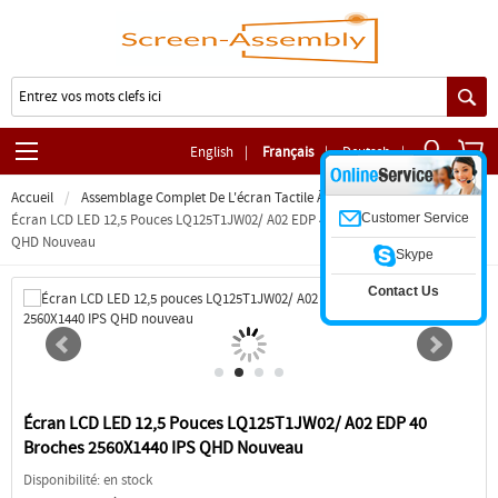
English
|
Français
|
Deutsch
|
Accueil
Assemblage Complet De L'écran Tactile À Charnière
Customer Service
Écran LCD LED 12,5 Pouces LQ125T1JW02/ A02 EDP 40 Broches 2560X1440 IPS
QHD Nouveau
Skype
Contact Us
Écran LCD LED 12,5 Pouces LQ125T1JW02/ A02 EDP 40
Broches 2560X1440 IPS QHD Nouveau
Disponibilité: en stock