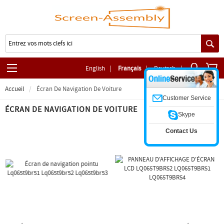
English
|
Français
|
Deutsch
|
Accueil
Écran De Navigation De Voiture
Customer Service
ÉCRAN DE NAVIGATION DE VOITURE
Skype
Contact Us