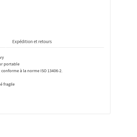
Expédition et retours
nvy
ur portable
 : conforme à la norme ISO 13406-2.
 fragile