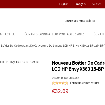
English
|
Français
|
Deutsch
|
N TACTILE
ÉCRAN D'ORDINATEUR PORTABLE 120HZ
ÉCRAN 
Boîtier De Cadre Avant De Couverture De Lunette LCD HP Envy X360 15-BP 15M-BP
Nouveau Boîtier De Cadr
LCD HP Envy X360 15-B
Disponibilité: en stock
Écrire un commentaire
€32.69