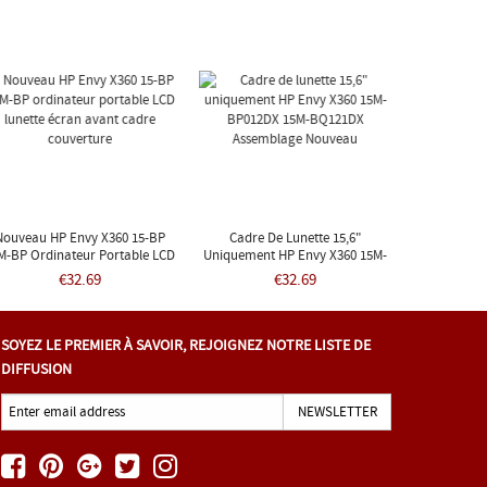
Nouveau HP Envy X360 15-BP
Cadre De Lunette 15,6"
M-BP Ordinateur Portable LCD
Uniquement HP Envy X360 15M-
Lunette Écran Avant Cadre
BP012DX 15M-BQ121DX
€32.69
€32.69
Couverture
Assemblage Nouveau
SOYEZ LE PREMIER À SAVOIR, REJOIGNEZ NOTRE LISTE DE
DIFFUSION