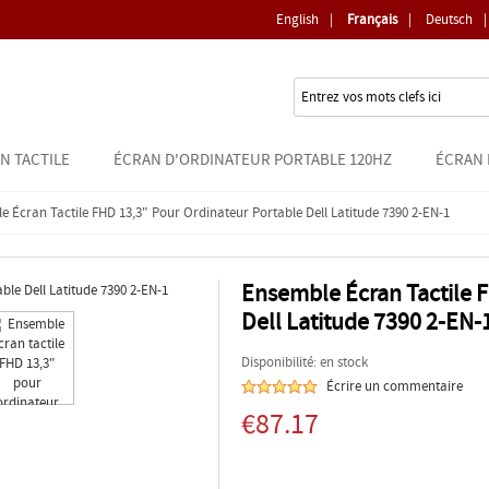
English
|
Français
|
Deutsch
|
N TACTILE
ÉCRAN D'ORDINATEUR PORTABLE 120HZ
ÉCRAN 
 Écran Tactile FHD 13,3" Pour Ordinateur Portable Dell Latitude 7390 2-EN-1
Ensemble Écran Tactile F
Dell Latitude 7390 2-EN-
Disponibilité: en stock
Écrire un commentaire
€87.17