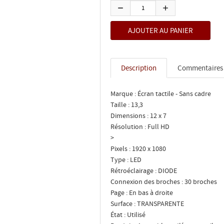
Description
Commentaires
Marque : Écran tactile - Sans cadre
Taille : 13,3
Dimensions : 12 x 7
Résolution : Full HD
>
Pixels : 1920 x 1080
Type : LED
Rétroéclairage : DIODE
Connexion des broches : 30 broches
Page : En bas à droite
Surface : TRANSPARENTE
État : Utilisé