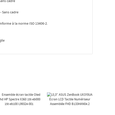
 sans cadre
 - Sans cadre
Conforme à la norme ISO 13406-2.
ile