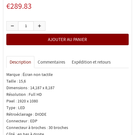
€289.83
Description
Commentaires
Expédition et retours
Marque : Écran non tactile
Taille : 15,6
Dimensions : 14,187 x 8,187
Résolution : Full HD
Pixel : 1920 x 1080
Type : LED
Rétroéclairage : DIODE
Connecteur : EDP
Connecteur à broches : 30 broches
Côté : en bas à droite