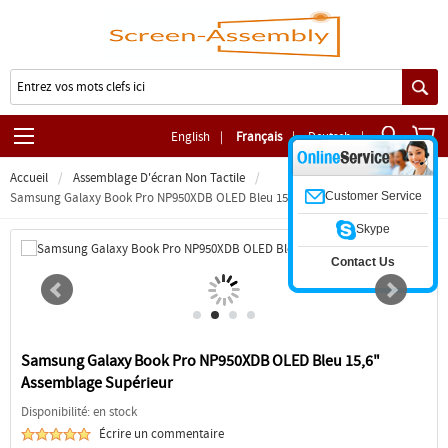
English
|
Français
|
Deutsch
|
Accueil
Assemblage D'écran Non Tactile
Customer Service
Samsung Galaxy Book Pro NP950XDB OLED Bleu 15,6" Assemblage Supérieur
Skype
Contact Us
Samsung Galaxy Book Pro NP950XDB OLED Bleu 15,6"
Assemblage Supérieur
Disponibilité: en stock
Écrire un commentaire