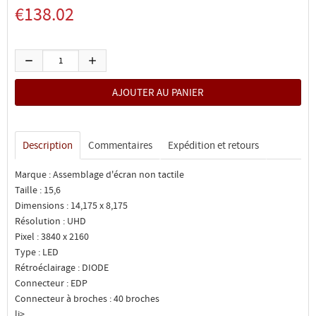
€138.02
Description
Commentaires
Expédition et retours
Marque : Assemblage d'écran non tactile
Taille : 15,6
Dimensions : 14,175 x 8,175
Résolution : UHD
Pixel : 3840 x 2160
Type : LED
Rétroéclairage : DIODE
Connecteur : EDP
Connecteur à broches : 40 broches
li>