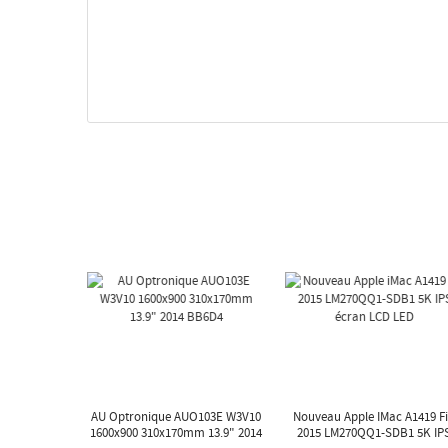
AU Optronique AUO103E W3V10
Nouveau Apple IMac A1419 F
1600x900 310x170mm 13.9" 2014
2015 LM270QQ1-SDB1 5K IP