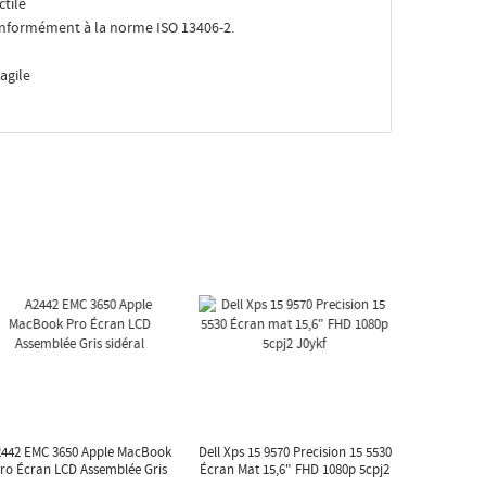
ctile
 conformément à la norme ISO 13406-2.
agile
2442 EMC 3650 Apple MacBook
Dell Xps 15 9570 Precision 15 5530
ro Écran LCD Assemblée Gris
Écran Mat 15,6" FHD 1080p 5cpj2