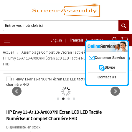
English
|
Français
|
Deutsch
|
Accueil
Assemblage Complet De L'écran Tactile À Charnière
Customer Service
HP Envy 13-Ar 13-Ar0007NI Écran LCD LED Tactile Numériseur Complet Charnière
FHD
Skype
Contact Us
HP Envy 13-Ar 13-Ar0007NI Écran LCD LED Tactile
Numériseur Complet Charnière FHD
Disponibilité: en stock