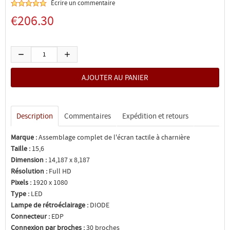
Écrire un commentaire
€206.30
Description
Commentaires
Expédition et retours
Marque :
Assemblage complet de l'écran tactile à charnière
Taille :
15,6
Dimension :
14,187 x 8,187
Résolution :
Full HD
Pixels :
1920 x 1080
Type :
LED
Lampe de rétroéclairage :
DIODE
Connecteur :
EDP
Connexion par broches :
30 broches