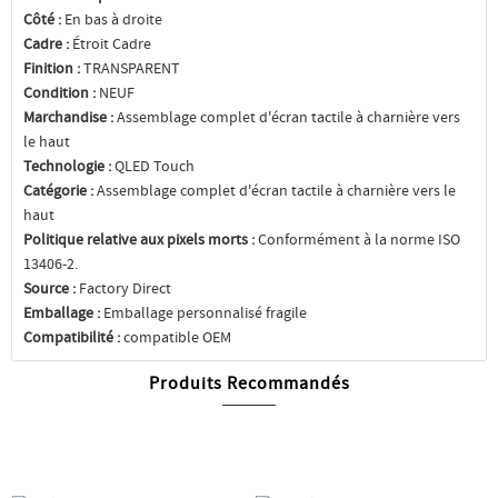
Côté :
En bas à droite
Cadre :
Étroit Cadre
Finition :
TRANSPARENT
Condition :
NEUF
Marchandise :
Assemblage complet d'écran tactile à charnière vers
le haut
Technologie :
QLED Touch
Catégorie :
Assemblage complet d'écran tactile à charnière vers le
haut
Politique relative aux pixels morts :
Conformément à la norme ISO
13406-2.
Source :
Factory Direct
Emballage :
Emballage personnalisé fragile
Compatibilité :
compatible OEM
Produits Recommandés