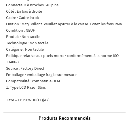
Connecteur à broches : 40 pins
Côté : En bas à droite
Cadre : Cadre étroit
Finition : Mat/Brillant. Veuillez ajouter à la caisse. Évitez les frais RMA.
Condition : NEUF
Produit : Non tactile
Technologie : Non tactile
Catégorie : Non tactile
Politique relative aux pixels morts : conformément à la norme ISO
13406-2.
Source : Factory Direct
Emballage : emballage fragile sur mesure
Compatibilité : compatible OEM
1. Type LCD Razor Slim.
Titre – LP156WHB(TL)(A2)
Produits Recommandés