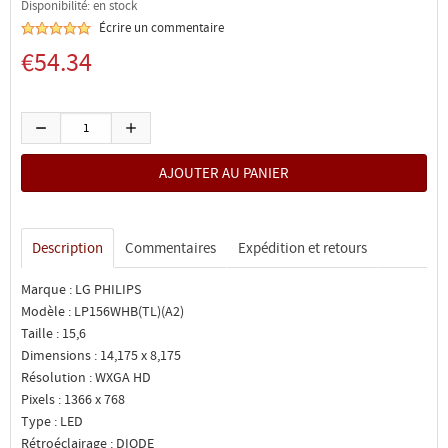
Disponibilité: en stock
Écrire un commentaire
€54.34
Description
Commentaires
Expédition et retours
Marque : LG PHILIPS
Modèle : LP156WHB(TL)(A2)
Taille : 15,6
Dimensions : 14,175 x 8,175
Résolution : WXGA HD
Pixels : 1366 x 768
Type : LED
Rétroéclairage : DIODE