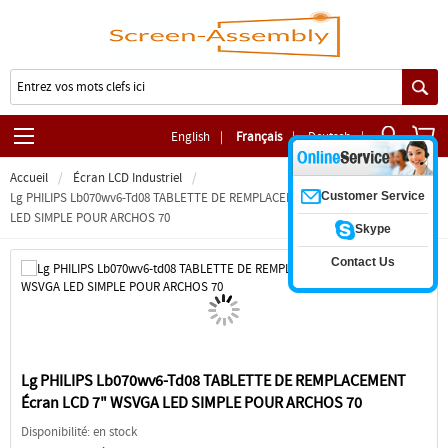
English
|
Français
|
Deutsch
|
Accueil
Écran LCD Industriel
Customer Service
Lg PHILIPS Lb070wv6-Td08 TABLETTE DE REMPLACEMENT Écran LCD 7" WSVGA
LED SIMPLE POUR ARCHOS 70
Skype
Contact Us
Lg PHILIPS Lb070wv6-Td08 TABLETTE DE REMPLACEMENT
Écran LCD 7" WSVGA LED SIMPLE POUR ARCHOS 70
Disponibilité: en stock