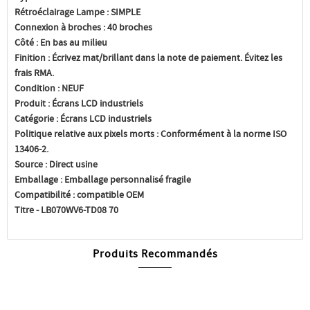
Rétroéclairage Lampe :
SIMPLE
Connexion à broches :
40 broches
Côté :
En bas au milieu
Finition :
Écrivez mat/brillant dans la note de paiement. Évitez les
frais RMA.
Condition :
NEUF
Produit :
Écrans LCD industriels
Catégorie :
Écrans LCD industriels
Politique relative aux pixels morts :
Conformément à la norme ISO
13406-2.
Source :
Direct usine
Emballage :
Emballage personnalisé fragile
Compatibilité :
compatible OEM
Titre - LB070WV6-TD08 70
Produits Recommandés