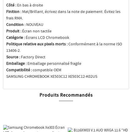
Côté :
En bas à droite
Finition :
Mat/Brillant, écrivez dans la note de paiement. Évitez les
frais RMA.
Condition :
NOUVEAU
Produit :
Écran non tactile
Catégorie :
Écrans LCD Chromebook
Politique relative aux pixels morts :
Conformément à la norme ISO
13406-2.
Source :
Factory Direct
Emballage :
Emballage personnalisé fragile
Compatibilité :
compatible OEM
SAMSUNG CHROMEBOOK XE503C12 XE503C12-K02US
Produits Recommandés