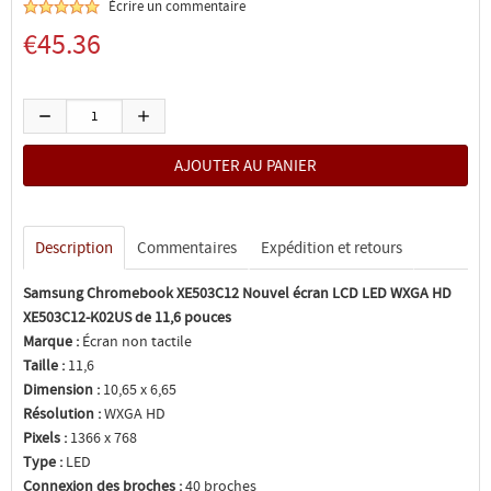
Écrire un commentaire
€45.36
Description
Commentaires
Expédition et retours
Samsung Chromebook XE503C12 Nouvel écran LCD LED WXGA HD
XE503C12-K02US de 11,6 pouces
Marque :
Écran non tactile
Taille :
11,6
Dimension :
10,65 x 6,65
Résolution :
WXGA HD
Pixels :
1366 x 768
Type :
LED
Connexion des broches :
40 broches