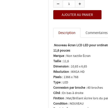
Description
Commentaires
.
Nouveau écran LCD LED pour ordina
11,6 pouces
Marque :
Non tactile Écran
Taille :
11,6
Dimension :
10,65 x 6,65
Résolution :
WXGA HD
Pixels :
1366 x 768
Type :
LED
Connexion par broche :
40 broches
Côté :
En bas à droite
Finition :
Mat/Brillant écrire lors du pa
Condition :
NOUVEAU