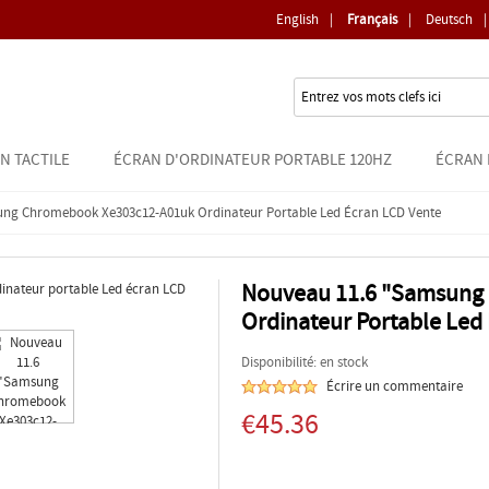
English
|
Français
|
Deutsch
|
N TACTILE
ÉCRAN D'ORDINATEUR PORTABLE 120HZ
ÉCRAN 
ng Chromebook Xe303c12-A01uk Ordinateur Portable Led Écran LCD Vente
Nouveau 11.6 "Samsung
Ordinateur Portable Led
Disponibilité: en stock
Écrire un commentaire
€45.36