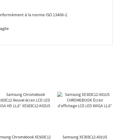
nformément à la norme ISO 13406-2.
agile
msung Chromebook XE503C12
Samsung XE303C12-A01US