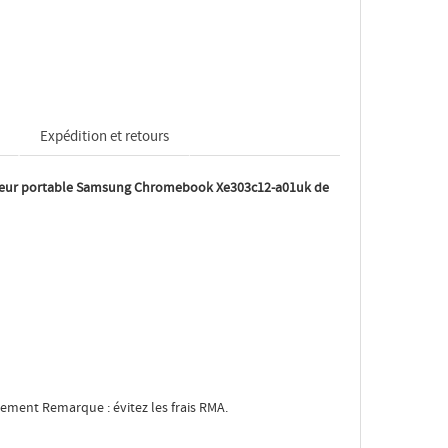
Expédition et retours
teur portable Samsung Chromebook Xe303c12-a01uk de
iement Remarque : évitez les frais RMA.