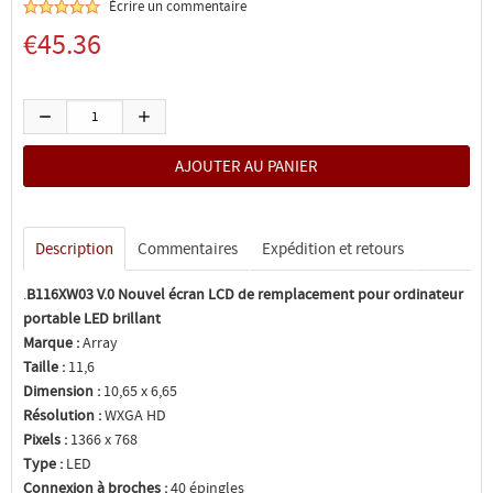
Écrire un commentaire
€45.36
Description
Commentaires
Expédition et retours
.
B116XW03 V.0 Nouvel écran LCD de remplacement pour ordinateur
portable LED brillant
Marque :
Array
Taille :
11,6
Dimension :
10,65 x 6,65
Résolution :
WXGA HD
Pixels :
1366 x 768
Type :
LED
Connexion à broches :
40 épingles