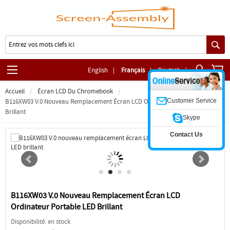
English
|
Français
|
Deutsch
|
Accueil
Écran LCD Du Chromebook
Customer Service
B116XW03 V.0 Nouveau Remplacement Écran LCD Ordinateur Portable LED
Brillant
Skype
Contact Us
B116XW03 V.0 Nouveau Remplacement Écran LCD
Ordinateur Portable LED Brillant
Disponibilité: en stock