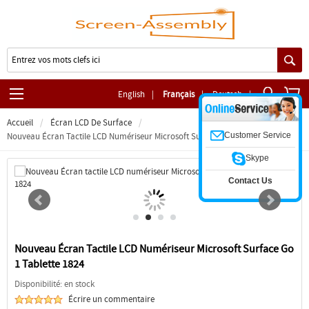
English
|
Français
|
Deutsch
|
Accueil
Écran LCD De Surface
Customer Service
Nouveau Écran Tactile LCD Numériseur Microsoft Surface Go 1 Tablette 1824
Skype
Contact Us
Nouveau Écran Tactile LCD Numériseur Microsoft Surface Go
1 Tablette 1824
Disponibilité: en stock
Écrire un commentaire