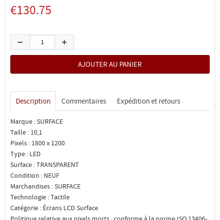
€130.75
Description
Commentaires
Expédition et retours
Marque : SURFACE
Taille : 10,1
Pixels : 1800 x 1200
Type : LED
Surface : TRANSPARENT
Condition : NEUF
Marchandises : SURFACE
Technologie : Tactile
Catégorie : Écrans LCD Surface
Politique relative aux pixels morts : conforme à la norme ISO 13406-