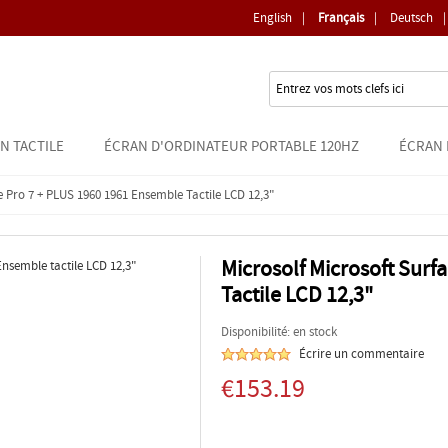
English
|
Français
|
Deutsch
|
N TACTILE
ÉCRAN D'ORDINATEUR PORTABLE 120HZ
ÉCRAN 
e Pro 7 + PLUS 1960 1961 Ensemble Tactile LCD 12,3"
Microsolf Microsoft Surf
Tactile LCD 12,3"
Disponibilité: en stock
Écrire un commentaire
€153.19