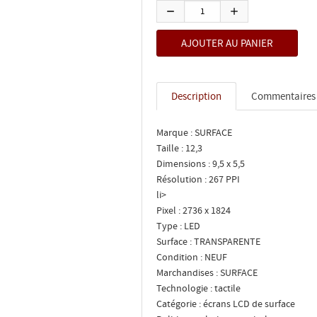
Description
Commentaires
Marque : SURFACE
Taille : 12,3
Dimensions : 9,5 x 5,5
Résolution : 267 PPI
li>
Pixel : 2736 x 1824
Type : LED
Surface : TRANSPARENTE
Condition : NEUF
Marchandises : SURFACE
Technologie : tactile
Catégorie : écrans LCD de surface