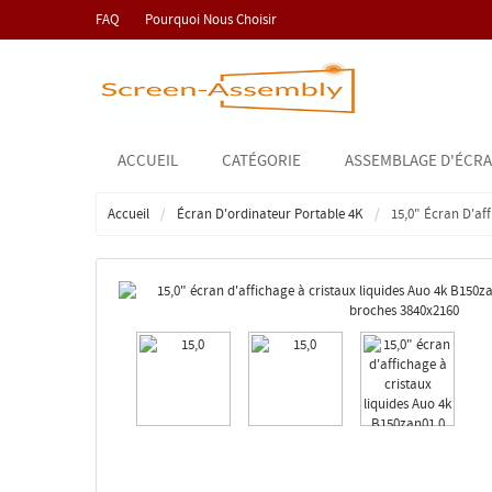
FAQ
Pourquoi Nous Choisir
ACCUEIL
CATÉGORIE
ASSEMBLAGE D'ÉCRA
Accueil
Écran D'ordinateur Portable 4K
15,0" Écran D'af