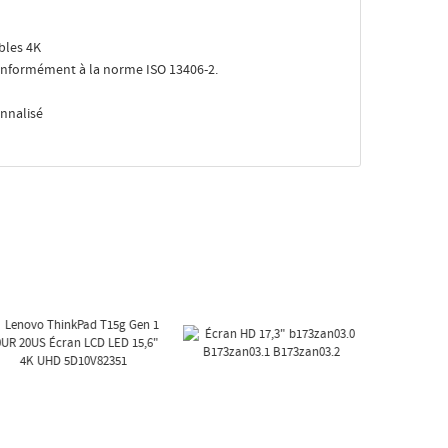
bles 4K
 Conformément à la norme ISO 13406-2.
onnalisé