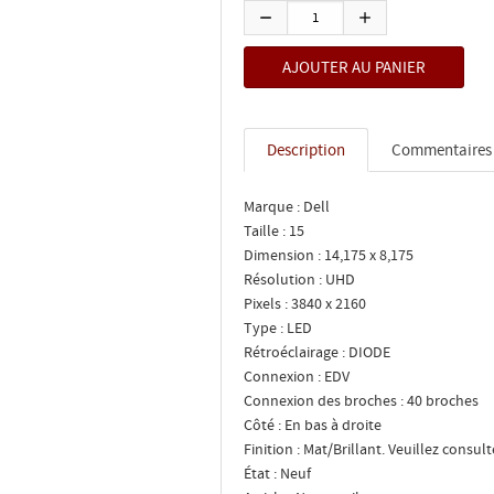
Description
Commentaires
Marque : Dell
Taille : 15
Dimension : 14,175 x 8,175
Résolution : UHD
Pixels : 3840 x 2160
Type : LED
Rétroéclairage : DIODE
Connexion : EDV
Connexion des broches : 40 broches
Côté : En bas à droite
Finition : Mat/Brillant. Veuillez consul
État : Neuf