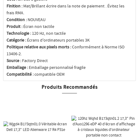
Finition :
Mat/Brillant écrire dans la note de paiement . Évitez les
frais RMA.
Condition :
NOUVEAU
Produit :
Écran non tactile
Technologie :
120 Hz, non tactile
Catégorie :
Écrans d'ordinateurs portables 3K
Politique relative aux pixels morts :
Conformément à Norme ISO
13406-2.
Source :
Factory Direct
Emballage :
Emballage personnalisé fragile
Compatibilité :
compatible OEM
Produits Recommandés