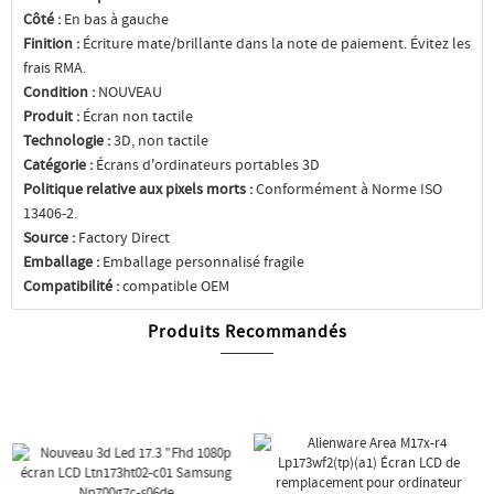
Côté :
En bas à gauche
Finition :
Écriture mate/brillante dans la note de paiement. Évitez les
frais RMA.
Condition :
NOUVEAU
Produit :
Écran non tactile
Technologie :
3D, non tactile
Catégorie :
Écrans d'ordinateurs portables 3D
Politique relative aux pixels morts :
Conformément à Norme ISO
13406-2.
Source :
Factory Direct
Emballage :
Emballage personnalisé fragile
Compatibilité :
compatible OEM
Produits Recommandés