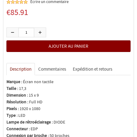
Écrire un commentaire
€85.91
Description
Commentaires
Expédition et retours
Marque :
Écran non tactile
Taille :
17,3
Dimension :
15 x 9
Résolution :
Full HD
Pixels :
1920 x 1080
Type :
LED
Lampe de rétroéclairage :
DIODE
Connecteur :
EDP
Connexion par broche :
50 broches