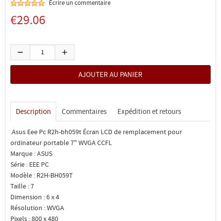
Écrire un commentaire
€29.06
Description
Commentaires
Expédition et retours
.Asus Eee Pc R2h-bh059t Écran LCD de remplacement pour
ordinateur portable 7" WVGA CCFL
Marque : ASUS
Série : EEE PC
Modèle : R2H-BH059T
Taille : 7
Dimension : 6 x 4
Résolution : WVGA
Pixels : 800 x 480