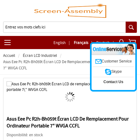
English
|
Français
|
Deutsch
|
Accueil
Écran LCD Industriel
Customer Service
Asus Eee Pc R2h-Bh059t Écran LCD De Remplacement Pour Ordinateur Portable
7" WVGA CCFL
Skype
Contact Us
Asus Eee Pc R2h-Bh059t Écran LCD De Remplacement Pour
Ordinateur Portable 7" WVGA CCFL
Disponibilité: en stock