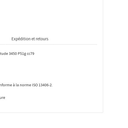
Expédition et retours
itude 3450 P51g cc79
conforme à la norme ISO 13406-2.
ure