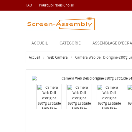
FAQ
Pourquoi Nous Choisir
ACCUEIL
CATÉGORIE
ASSEMBLAGE D'ÉCRA
Accueil
Web Camera
Caméra Web Dell D'origine 6307g La