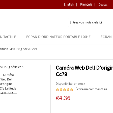
English
|
Français
|
Deutsch
|
N TACTILE
ÉCRAN D'ORDINATEUR PORTABLE 120HZ
ÉCRAN 
titude 3450 P51g Série Cc79
Caméra Web Dell D'origin
Cc79
Disponibilité: en stock
Écrire un commentaire
€4.36