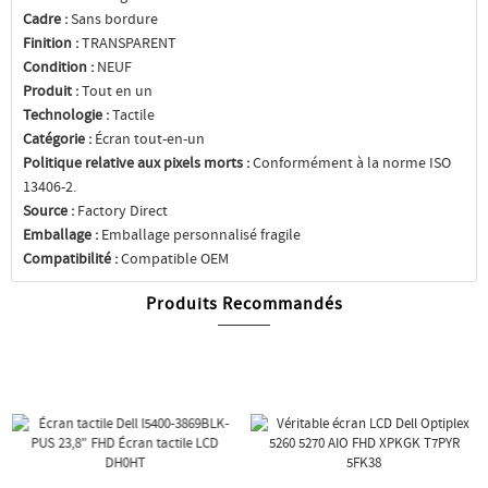
Cadre :
Sans bordure
Finition :
TRANSPARENT
Condition :
NEUF
Produit :
Tout en un
Technologie :
Tactile
Catégorie :
Écran tout-en-un
Politique relative aux pixels morts :
Conformément à la norme ISO
13406-2.
Source :
Factory Direct
Emballage :
Emballage personnalisé fragile
Compatibilité :
Compatible OEM
Produits Recommandés