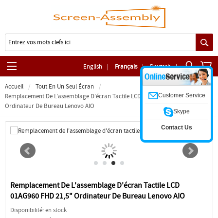
English
|
Français
|
Deutsch
|
Accueil
Tout En Un Seul Écran
Customer Service
Remplacement De L'assemblage D'écran Tactile LCD 01AG960 FHD 21,5"
Ordinateur De Bureau Lenovo AIO
Skype
Contact Us
Remplacement De L'assemblage D'écran Tactile LCD
01AG960 FHD 21,5" Ordinateur De Bureau Lenovo AIO
Disponibilité: en stock