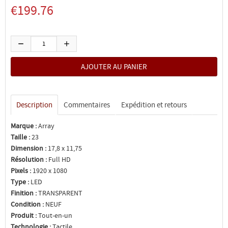
€199.76
Description
Commentaires
Expédition et retours
Marque :
Array
Taille :
23
Dimension :
17,8 x 11,75
Résolution :
Full HD
Pixels :
1920 x 1080
Type :
LED
Finition :
TRANSPARENT
Condition :
NEUF
Produit :
Tout-en-un
Technologie :
Tactile