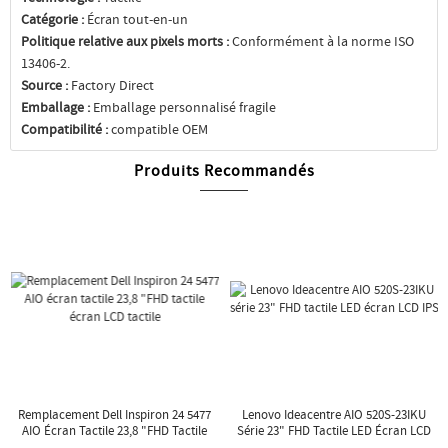
Catégorie :
Écran tout-en-un
Politique relative aux pixels morts :
Conformément à la norme ISO
13406-2.
Source :
Factory Direct
Emballage :
Emballage personnalisé fragile
Compatibilité :
compatible OEM
Produits Recommandés
Remplacement Dell Inspiron 24 5477
Lenovo Ideacentre AIO 520S-23IKU
AIO Écran Tactile 23,8 "FHD Tactile
Série 23" FHD Tactile LED Écran LCD
Écran LCD Tactile
IPS