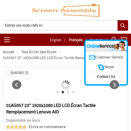
English
|
Français
|
Deutsch
|
Accueil
Tout En Un Seul Écran
Customer Service
01AG957 23" 1920x1080 LED LCD Écran Tactile Remplacement Lenovo AIO
Skype
Contact Us
01AG957 23" 1920x1080 LED LCD Écran Tactile
Remplacement Lenovo AIO
Disponibilité: en stock
Écrire un commentaire