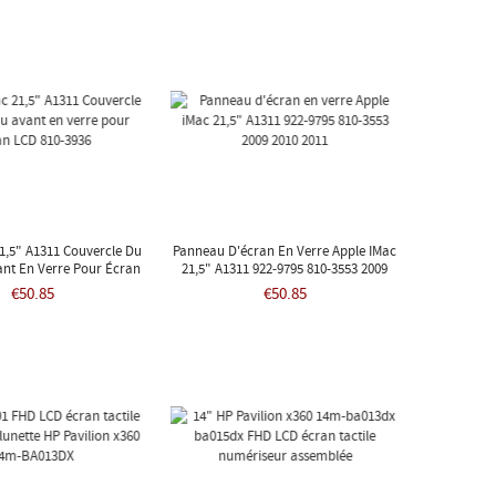
1,5" A1311 Couvercle Du
Panneau D'écran En Verre Apple IMac
nt En Verre Pour Écran
21,5" A1311 922-9795 810-3553 2009
LCD 810-3936
2010 2011
€50.85
€50.85