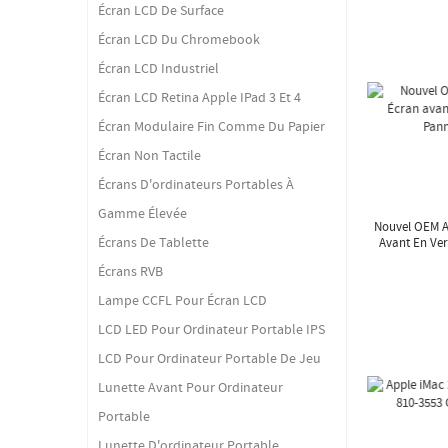
Écran LCD De Surface
Écran LCD Du Chromebook
Écran LCD Industriel
Écran LCD Retina Apple IPad 3 Et 4
Écran Modulaire Fin Comme Du Papier
Écran Non Tactile
Écrans D'ordinateurs Portables À
Gamme Élevée
Nouvel OEM A
Écrans De Tablette
Avant En Ver
Écrans RVB
Lampe CCFL Pour Écran LCD
LCD LED Pour Ordinateur Portable IPS
LCD Pour Ordinateur Portable De Jeu
Lunette Avant Pour Ordinateur
Portable
Lunette D'ordinateur Portable