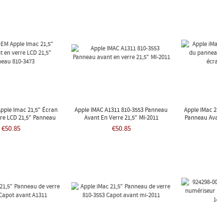
pple Imac 21,5" Écran
Apple IMAC A1311 810-3553 Panneau
Apple IMac 2
re LCD 21,5" Panneau
Avant En Verre 21,5" MI-2011
Panneau Ava
810-3473
€50.85
€50.85