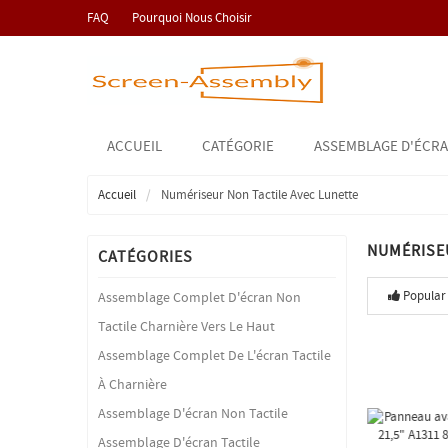
FAQ
Pourquoi Nous Choisir
ACCUEIL
CATÉGORIE
ASSEMBLAGE D'ÉCRA
Accueil
Numériseur Non Tactile Avec Lunette
NUMÉRISE
CATÉGORIES
Popular
Assemblage Complet D'écran Non
Tactile Charnière Vers Le Haut
Assemblage Complet De L'écran Tactile
À Charnière
Assemblage D'écran Non Tactile
Assemblage D'écran Tactile