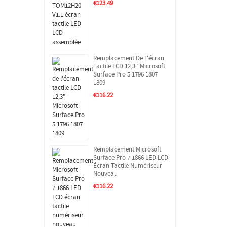
€123.49
Remplacement De L'écran
Tactile LCD 12,3" Microsoft
Surface Pro 5 1796 1807
1809
€116.22
Remplacement Microsoft
Surface Pro 7 1866 LED LCD
Écran Tactile Numériseur
Nouveau
€116.22