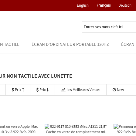
English
|
Français
|
Deutsch
|
N TACTILE
ÉCRAN D'ORDINATEUR PORTABLE 120HZ
ÉCRAN 
UR NON TACTILE AVEC LUNETTE
Prix
Prix
Les Meilleures Ventes
New