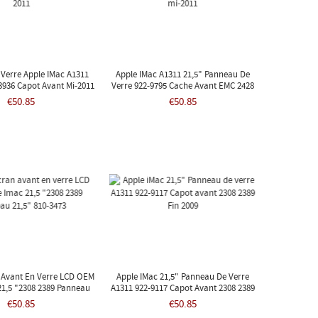
Verre Apple IMac A1311
Apple IMac A1311 21,5" Panneau De
3936 Capot Avant Mi-2011
Verre 922-9795 Cache Avant EMC 2428
Mi-2011
€50.85
€50.85
 Avant En Verre LCD OEM
Apple IMac 21,5" Panneau De Verre
21,5 "2308 2389 Panneau
A1311 922-9117 Capot Avant 2308 2389
1,5" 810-3473
Fin 2009
€50.85
€50.85