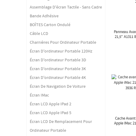
Assemblage D'écran Tactile - Sans Cadre
Bande Adhésive
BOÎTES Carton Ondulé
Panneau Avan
Câble LCD
21,5" A1311 
Charnières Pour Ordinateur Portable
Écran D'ordinateur Portable 120Hz
Écran D'ordinateur Portable 3D
Écran D'ordinateur Portable 3K
Écran D'ordinateur Portable 4K
Écran De Navigation De Voiture
Écran IMac
Écran LCD Apple IPad 2
Écran LCD Apple IPad 5
Cache Avant
Écran LCD De Remplacement Pour
Apple IMac 21
3936 
Ordinateur Portable