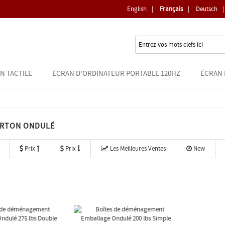
English
|
Français
|
Deutsch
|
N TACTILE
ÉCRAN D'ORDINATEUR PORTABLE 120HZ
ÉCRAN 
ARTON ONDULÉ
Prix
Prix
Les Meilleures Ventes
New