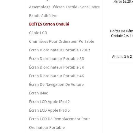
Assemblage D'écran Tactile - Sans Cadre
Bande Adhésive
BOÎTES Carton Ondulé
Boîtes De Dé
Câble LCD
Ondulé 275 Lb
14,5"
Charnières Pour Ordinateur Portable
Écran D'ordinateur Portable 120Hz
Affiche
1
à
2
Écran D'ordinateur Portable 3D
Écran D'ordinateur Portable 3K
Écran D'ordinateur Portable 4K
Écran De Navigation De Voiture
Écran IMac
Écran LCD Apple IPad 2
Écran LCD Apple IPad 5
Écran LCD De Remplacement Pour
Ordinateur Portable