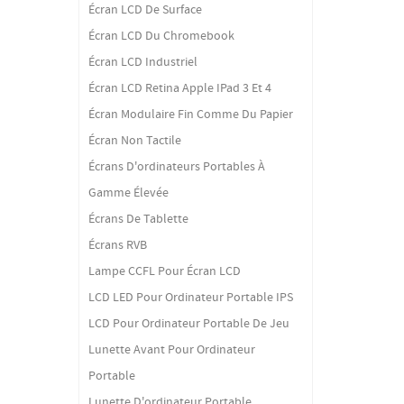
Écran LCD De Surface
Écran LCD Du Chromebook
Écran LCD Industriel
Écran LCD Retina Apple IPad 3 Et 4
Écran Modulaire Fin Comme Du Papier
Écran Non Tactile
Écrans D'ordinateurs Portables À
Gamme Élevée
Écrans De Tablette
Écrans RVB
Lampe CCFL Pour Écran LCD
LCD LED Pour Ordinateur Portable IPS
LCD Pour Ordinateur Portable De Jeu
Lunette Avant Pour Ordinateur
Portable
Lunette D'ordinateur Portable