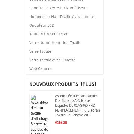
Lunette En Verre Du Numériseur
Numériseur Non Tactile Avec Lunette
Onduleur LCD
Tout En Un Seul Écran
Verre Numériseur Non Tactile
Verre Tactile
Verre Tactile Avec Lunette
Web Camera
NOUVEAUX PRODUITS [PLUS]
Assemblée D'écran Tactile
D'affichage À Cristaux
Liquides De 01AG960 FHD
REMPLACEMENT PC D'écran
Tactile De Lenovo AIO
€166.35