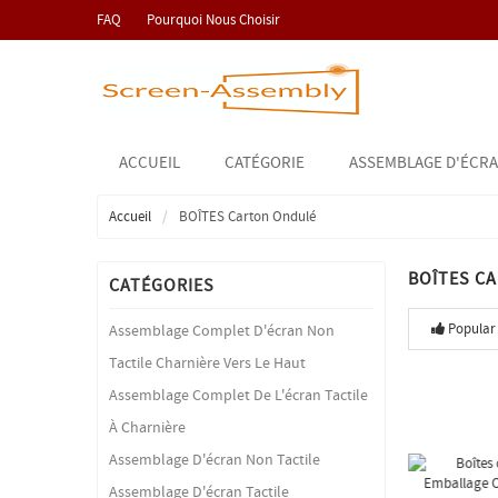
FAQ
Pourquoi Nous Choisir
ACCUEIL
CATÉGORIE
ASSEMBLAGE D'ÉCRA
Accueil
BOÎTES Carton Ondulé
BOÎTES C
CATÉGORIES
Popular
Assemblage Complet D'écran Non
Tactile Charnière Vers Le Haut
Assemblage Complet De L'écran Tactile
À Charnière
Assemblage D'écran Non Tactile
Assemblage D'écran Tactile