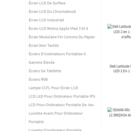
Écran LCD De Surface
Écran LCD Du Chromebook
Écran LCD Industriel
Écran LCD Retina Apple IPad 3 Et 4
Écran Modulaire Fin Comme Du Papier
Écran Non Tactile
Écrans D'ordinateurs Portables À
Gamme Élevée
Dell Latitude
Écrans De Tablette
LED 2 En 1
D'aff
Écrans RVB
Lampe CCFL Pour Écran LCD
LCD LED Pour Ordinateur Portable IPS
LCD Pour Ordinateur Portable De Jeu
Lunette Avant Pour Ordinateur
Portable
Lunette D'ordinateur Portable