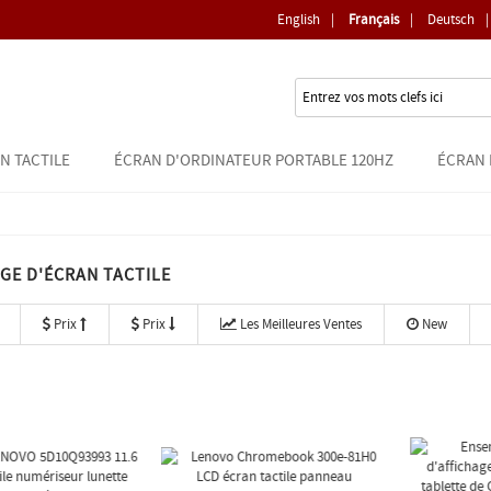
English
|
Français
|
Deutsch
|
N TACTILE
ÉCRAN D'ORDINATEUR PORTABLE 120HZ
ÉCRAN 
GE D'ÉCRAN TACTILE
Prix
Prix
Les Meilleures Ventes
New