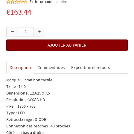
Écrire un commentaire
€163.44
Description
Commentaires
Expédition et retours
Marque : Écran non tactile
Taille : 14,0
Dimensions : 12,625 x 7,5
Résolution : WXGA HD
Pixel : 1366 x 768
Type : LED
Rétroéclairage : DIODE
Connexion des broches : 40 broches
Côté : en bas à droite