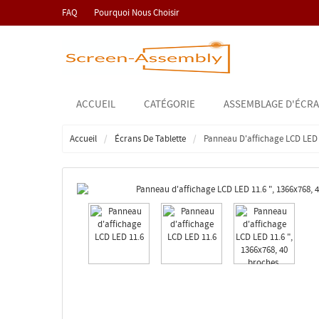
FAQ
Pourquoi Nous Choisir
ACCUEIL
CATÉGORIE
ASSEMBLAGE D'ÉCRA
Accueil
Écrans De Tablette
Panneau D'affichage LCD LED 