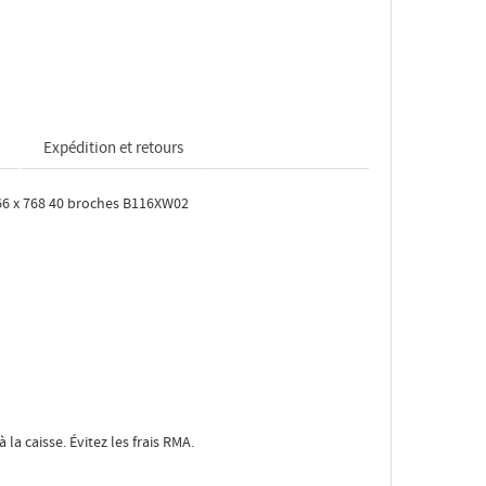
Expédition et retours
66 x 768 40 broches B116XW02
à la caisse. Évitez les frais RMA.