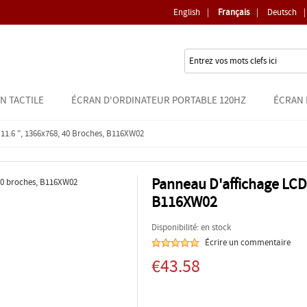
English
|
Français
|
Deutsch
|
N TACTILE
ÉCRAN D'ORDINATEUR PORTABLE 120HZ
ÉCRAN 
11.6 ", 1366x768, 40 Broches, B116XW02
Panneau D'affichage LCD 
B116XW02
Disponibilité: en stock
Écrire un commentaire
€43.58