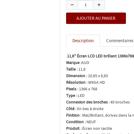
Description
Commentaires
.
11,6" Écran LCD LED brillant 1366x76
Marque :
AUO
Taille :
11,6
Dimension :
10,65 x 6,65
Résolution :
WXGA HD
Pixels :
1366 x 768
Type :
LED
Connexion des broches :
40 broches
Côté :
En bas à droite
Finition :
Mat/Brillant, écrivez dans la 
Condition :
NEUF
Produit :
Écran non tactile