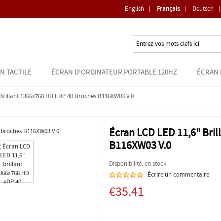
English
|
Français
|
Deutsch
|
N TACTILE
ÉCRAN D'ORDINATEUR PORTABLE 120HZ
ÉCRAN 
Brillant 1366x768 HD EDP 40 Broches B116XW03 V.0
Écran LCD LED 11,6" Bri
B116XW03 V.0
Disponibilité: en stock
Écrire un commentaire
€35.41