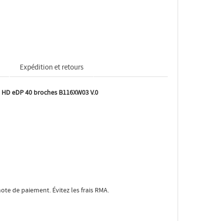
Expédition et retours
8 HD eDP 40 broches B116XW03 V.0
note de paiement. Évitez les frais RMA.