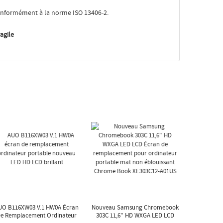
nformément à la norme ISO 13406-2.
agile
UO B116XW03 V.1 HW0A Écran
Nouveau Samsung Chromebook
e Remplacement Ordinateur
303C 11,6" HD WXGA LED LCD