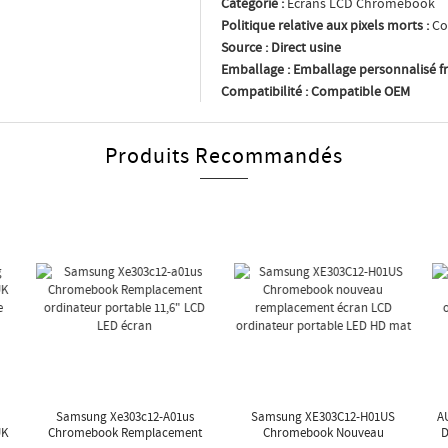
Catégorie :
Écrans LCD Chromebook
Politique relative aux pixels morts :
Co
Source :
Direct usine
Emballage :
Emballage personnalisé fr
Compatibilité :
Compatible OEM
Produits Recommandés
Samsung Xe303c12-A01us
Samsung XE303C12-H01US
A
UK
Chromebook Remplacement
Chromebook Nouveau
D