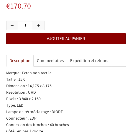
€170.70
Description
Commentaires
Expédition et retours
Marque : Écran non tactile
Taille : 15,6
Dimension : 14,175 x 8,175
Résolution : UHD
Pixels : 3 840 x 2 160
Type: LED
Lampe de rétroéclairage : DIODE
Connecteur : EDP
Connexion des broches : 40 broches
Côté : en bas à droite