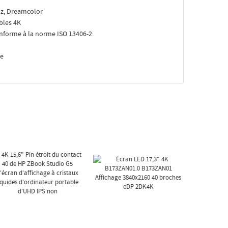
 Hz, Dreamcolor
bles 4K
conforme à la norme ISO 13406-2.
le