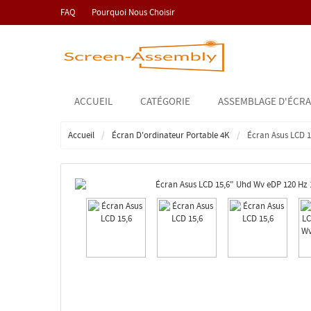
FAQ
Pourquoi Nous Choisir
ACCUEIL
CATÉGORIE
ASSEMBLAGE D'ÉCRA
Accueil
Écran D'ordinateur Portable 4K
Écran Asus LCD 