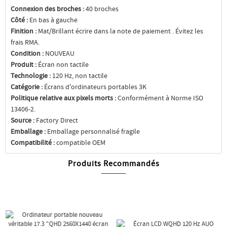
Connexion des broches :
40 broches
Côté :
En bas à gauche
Finition :
Mat/Brillant écrire dans la note de paiement . Évitez les
frais RMA.
Condition :
NOUVEAU
Produit :
Écran non tactile
Technologie :
120 Hz, non tactile
Catégorie :
Écrans d'ordinateurs portables 3K
Politique relative aux pixels morts :
Conformément à Norme ISO
13406-2.
Source :
Factory Direct
Emballage :
Emballage personnalisé fragile
Compatibilité :
compatible OEM
Produits Recommandés