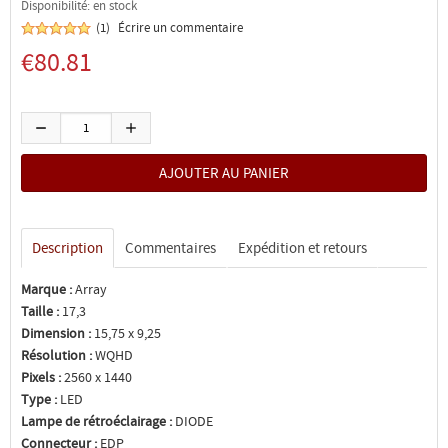
Disponibilité: en stock
(1)
Écrire un commentaire
€80.81
Description
Commentaires
Expédition et retours
Marque :
Array
Taille :
17,3
Dimension :
15,75 x 9,25
Résolution :
WQHD
Pixels :
2560 x 1440
Type :
LED
Lampe de rétroéclairage :
DIODE
Connecteur :
EDP