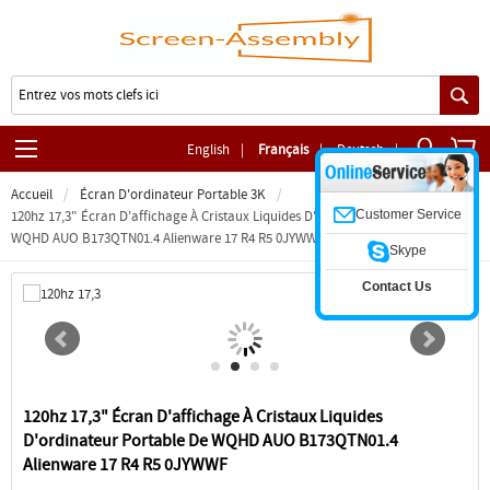
English
|
Français
|
Deutsch
|
Accueil
Écran D'ordinateur Portable 3K
Customer Service
120hz 17,3" Écran D'affichage À Cristaux Liquides D'ordinateur Portable De
WQHD AUO B173QTN01.4 Alienware 17 R4 R5 0JYWWF
Skype
Contact Us
120hz 17,3" Écran D'affichage À Cristaux Liquides
D'ordinateur Portable De WQHD AUO B173QTN01.4
Alienware 17 R4 R5 0JYWWF