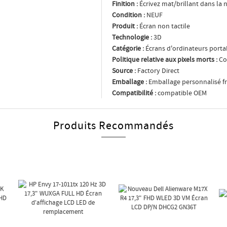
Finition :
Écrivez mat/brillant dans la n
Condition :
NEUF
Produit :
Écran non tactile
Technologie :
3D
Catégorie :
Écrans d'ordinateurs porta
Politique relative aux pixels morts :
Co
Source :
Factory Direct
Emballage :
Emballage personnalisé fr
Compatibilité :
compatible OEM
Produits Recommandés