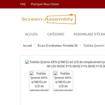
FAQ
Pourquoi Nous Choisir
ACCUEIL
CATÉGORIE
ASSEMBLAGE D'ÉCRA
Accueil
Écran D'ordinateur Portable 3D
Toshiba Qosmio 