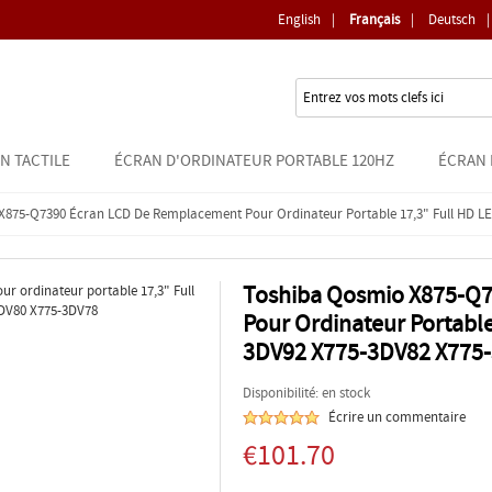
English
|
Français
|
Deutsch
|
N TACTILE
ÉCRAN D'ORDINATEUR PORTABLE 120HZ
ÉCRAN 
X875-Q7390 Écran LCD De Remplacement Pour Ordinateur Portable 17,3" Full HD 
Toshiba Qosmio X875-Q
Pour Ordinateur Portabl
3DV92 X775-3DV82 X775
Disponibilité: en stock
Écrire un commentaire
€101.70