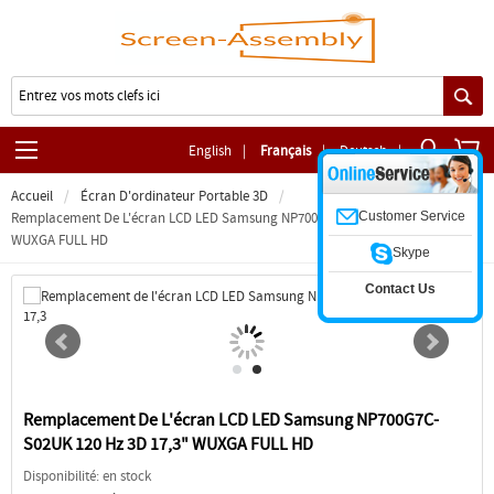
English
|
Français
|
Deutsch
|
Accueil
Écran D'ordinateur Portable 3D
Customer Service
Remplacement De L'écran LCD LED Samsung NP700G7C-S02UK 120 Hz 3D 17,3"
WUXGA FULL HD
Skype
Contact Us
Remplacement De L'écran LCD LED Samsung NP700G7C-
S02UK 120 Hz 3D 17,3" WUXGA FULL HD
Disponibilité: en stock