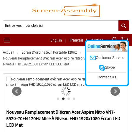
English
|
Français
|
Deutsch
|
Accueil
Écran D'ordinateur Portable 120Hz
Customer Service
Nouveau Remplacement D'écran Acer Aspire Nitro VN7-592G-70EN 120Hz Mise À
Niveau FHD 1920x1080 Écran LED LCD Mat
Skype
Contact Us
Nouveau Remplacement D'écran Acer Aspire Nitro VN7-
592G-70EN 120Hz Mise À Niveau FHD 1920x1080 Écran LED
LCD Mat