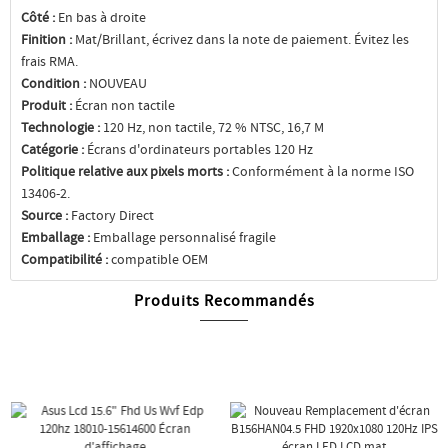
Côté :
En bas à droite
Finition :
Mat/Brillant, écrivez dans la note de paiement. Évitez les
frais RMA.
Condition :
NOUVEAU
Produit :
Écran non tactile
Technologie :
120 Hz, non tactile, 72 % NTSC, 16,7 M
Catégorie :
Écrans d'ordinateurs portables 120 Hz
Politique relative aux pixels morts :
Conformément à la norme ISO
13406-2.
Source :
Factory Direct
Emballage :
Emballage personnalisé fragile
Compatibilité :
compatible OEM
Produits Recommandés