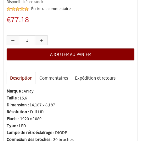
Disponibilité: en stock
Écrire un commentaire
€77.18
Description
Commentaires
Expédition et retours
Marque :
Array
Taille :
15,6
Dimension :
14,187 x 8,187
Résolution :
Full HD
Pixels :
1920 x 1080
Type :
LED
Lampe de rétroéclairage :
DIODE
Connexion des broches :
30 broches