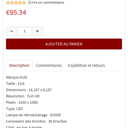
Écrire un commentaire
€95.34
Description
Commentaires
Expédition et retours
Marque:AUO
Taille : 15,6
Dimensions : 14,187 x 8,187
Résolution : Full HD
Pixels : 1920 x 1080
Type: LED
Lampe de rétroéclairage : DIODE
Connexion des broches : 30 broches
Côté : en bas à droite