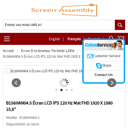
English
|
Français
|
Deutsch
|
Accueil
Écran D'ordinateur Portable 120Hz
Customer Service
B156HAN04.5 Écran LCD IPS 120 Hz Mat FHD 1920 X 1080 15,6"
Skype
Contact Us
B156HAN04.5 Écran LCD IPS 120 Hz Mat FHD 1920 X 1080
15,6"
Modèle :
B156HAN04.5
Disponibilité: en stock