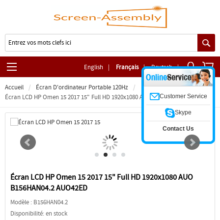
English
|
Français
|
Deutsch
|
Accueil
Écran D'ordinateur Portable 120Hz
Customer Service
Écran LCD HP Omen 15 2017 15" Full HD 1920x1080 AUO B156HAN04.2 AUO42ED
Skype
Contact Us
Écran LCD HP Omen 15 2017 15" Full HD 1920x1080 AUO
B156HAN04.2 AUO42ED
Modèle :
B156HAN04.2
Disponibilité: en stock