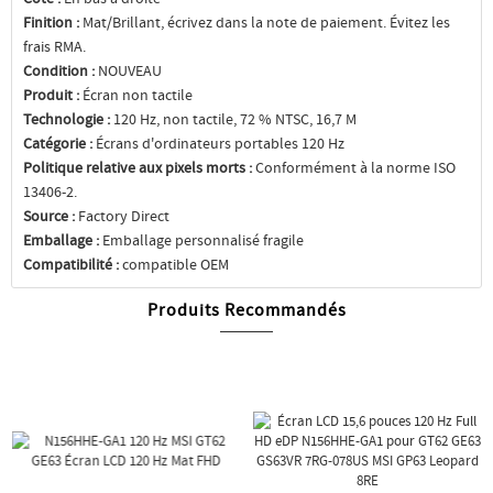
Finition :
Mat/Brillant, écrivez dans la note de paiement. Évitez les
frais RMA.
Condition :
NOUVEAU
Produit :
Écran non tactile
Technologie :
120 Hz, non tactile, 72 % NTSC, 16,7 M
Catégorie :
Écrans d'ordinateurs portables 120 Hz
Politique relative aux pixels morts :
Conformément à la norme ISO
13406-2.
Source :
Factory Direct
Emballage :
Emballage personnalisé fragile
Compatibilité :
compatible OEM
Produits Recommandés