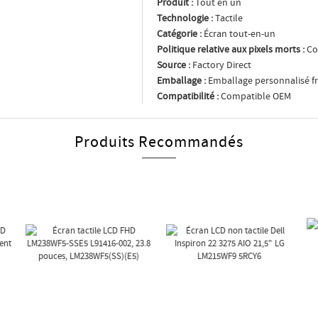
Produit :
Tout en un
Technologie :
Tactile
Catégorie :
Écran tout-en-un
Politique relative aux pixels morts :
Co
Source :
Factory Direct
Emballage :
Emballage personnalisé fr
Compatibilité :
Compatible OEM
Produits Recommandés