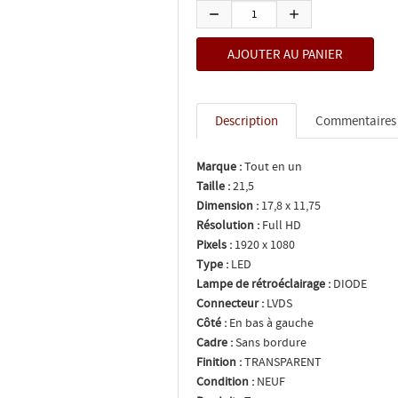
Description
Commentaires
Marque :
Tout en un
Taille :
21,5
Dimension :
17,8 x 11,75
Résolution :
Full HD
Pixels :
1920 x 1080
Type :
LED
Lampe de rétroéclairage :
DIODE
Connecteur :
LVDS
Côté :
En bas à gauche
Cadre :
Sans bordure
Finition :
TRANSPARENT
Condition :
NEUF