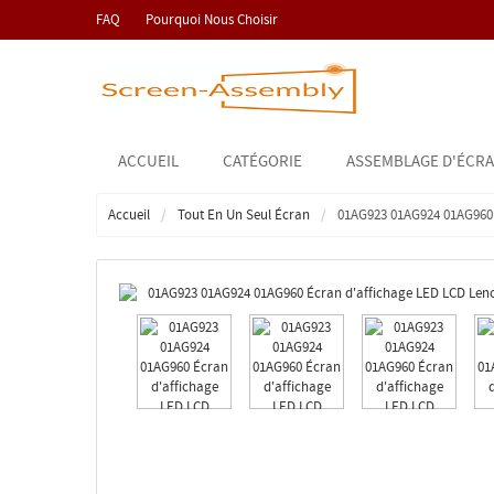
FAQ
Pourquoi Nous Choisir
ACCUEIL
CATÉGORIE
ASSEMBLAGE D'ÉCRA
Accueil
Tout En Un Seul Écran
01AG923 01AG924 01AG960 