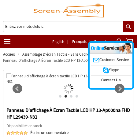
English
|
Français
|
Deutsch
|
Accueil
Assemblage D'écran Tactile - Sans Cadre
Customer Service
Panneau D'affichage À Écran Tactile LCD HP 13-Ap000na FHD HP L29439-N31
Skype
Contact Us
Panneau D'affichage À Écran Tactile LCD HP 13-Ap000na FHD
HP L29439-N31
Disponibilité: en stock
Écrire un commentaire