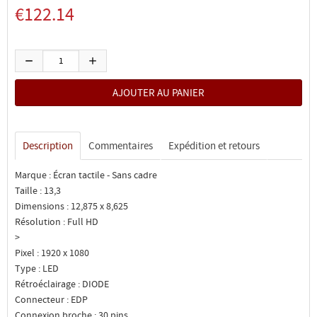
€122.14
Description
Commentaires
Expédition et retours
Marque : Écran tactile - Sans cadre
Taille : 13,3
Dimensions : 12,875 x 8,625
Résolution : Full HD
>
Pixel : 1920 x 1080
Type : LED
Rétroéclairage : DIODE
Connecteur : EDP
Connexion broche : 30 pins