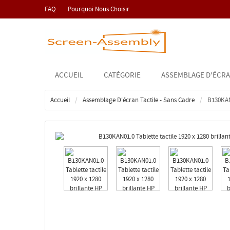
FAQ
Pourquoi Nous Choisir
ACCUEIL
CATÉGORIE
ASSEMBLAGE D'ÉCRA
Accueil
Assemblage D'écran Tactile - Sans Cadre
B130KAN0