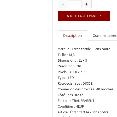
Description
Commentaires
Marque : Écran tactile - Sans cadre
Taille : 13,3
Dimensions : 11 x 8
Résolution : 3K
Pixels : 3 000 x 2 000
Type : LED
Rétroéclairage : DIODE
Connexion des broches : 40 broches
Côté : bas Droite
Finition : TRANSPARENT
Condition : NEUF
Article : Écran tactile - Sans cadre