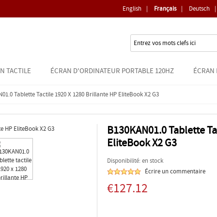
English
|
Français
|
Deutsch
|
N TACTILE
ÉCRAN D'ORDINATEUR PORTABLE 120HZ
ÉCRAN 
1.0 Tablette Tactile 1920 X 1280 Brillante HP EliteBook X2 G3
B130KAN01.0 Tablette Tac
EliteBook X2 G3
Disponibilité: en stock
Écrire un commentaire
€127.12