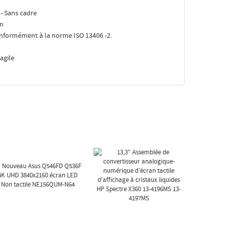
 - Sans cadre
on
conformément à la norme ISO 13406 -2.
agile