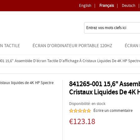
English
|
Français
|
Deutsch
|
N TACTILE
ÉCRAN D'ORDINATEUR PORTABLE 120HZ
ÉCRAN 
001 15,6" Assemblée D'écran Tactile D'affichage À Cristaux Liquides De 4K HP Spect
841265-001 15,6" Assembl
Cristaux Liquides De 4K
Disponibilité: en stock
Écrire un commentaire
€123.18