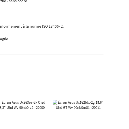
ile - sans cadre
Conformément à la norme ISO 13406- 2.
agile