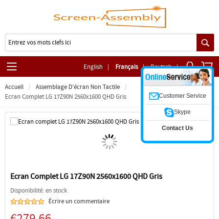
English
|
Français
|
Deutsch
|
Accueil
Assemblage D'écran Non Tactile
Customer Service
Ecran Complet LG 17Z90N 2560x1600 QHD Gris
Skype
Contact Us
Ecran Complet LG 17Z90N 2560x1600 QHD Gris
Disponibilité: en stock
Écrire un commentaire
€279.66