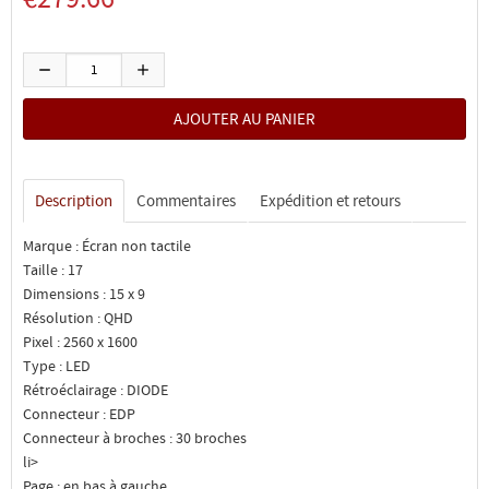
Description
Commentaires
Expédition et retours
Marque : Écran non tactile
Taille : 17
Dimensions : 15 x 9
Résolution : QHD
Pixel : 2560 x 1600
Type : LED
Rétroéclairage : DIODE
Connecteur : EDP
Connecteur à broches : 30 broches
li>
Page : en bas à gauche