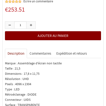
Écrire un commentaire
€253.51
Description
Commentaires
Expédition et retours
Marque : Assemblage d'écran non tactile
Taille : 21,5
Dimensions : 17,8 x 11,75
Résolution : UHD
Pixels : 4096 x 2304
Type : LED
Rétroéclairage : DIODE
Connecteur : LVDS
Surface : TRANSPARENTE