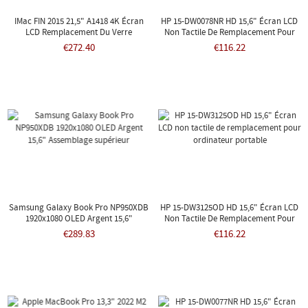
IMac FIN 2015 21,5" A1418 4K Écran
HP 15-DW0078NR HD 15,6" Écran LCD
LCD Remplacement Du Verre
Non Tactile De Remplacement Pour
Ordinateur Portable
€272.40
€116.22
Samsung Galaxy Book Pro NP950XDB
HP 15-DW3125OD HD 15,6" Écran LCD
1920x1080 OLED Argent 15,6"
Non Tactile De Remplacement Pour
Assemblage Supérieur
Ordinateur Portable
€289.83
€116.22