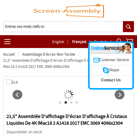
English
|
Français
|
Deutsch
|
Accueil
Assemblage D'écran Non Tactile
Customer Service
21,5" Assemblée D'affichage D'écran D'affichage À Cristaux Liquides De 4K
IMac18 2 A1418 2017 EMC 3069 4096x2304
Skype
Contact Us
21,5" Assemblée D'affichage D'écran D'affichage À Cristaux
Liquides De 4K IMac18 2 A1418 2017 EMC 3069 4096x2304
Disponibilité: en stock