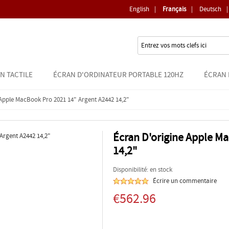
English
|
Français
|
Deutsch
|
N TACTILE
ÉCRAN D'ORDINATEUR PORTABLE 120HZ
ÉCRAN 
Apple MacBook Pro 2021 14" Argent A2442 14,2"
Écran D'origine Apple M
14,2"
Disponibilité: en stock
Écrire un commentaire
€562.96