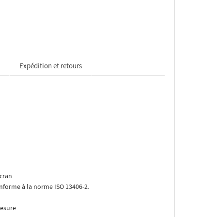
Expédition et retours
écran
conforme à la norme ISO 13406-2.
mesure