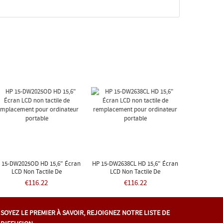
 15-DW2025OD HD 15,6" Écran
HP 15-DW2638CL HD 15,6" Écran
LCD Non Tactile De
LCD Non Tactile De
mplacement Pour Ordinateur
Remplacement Pour Ordinateur
€116.22
€116.22
Portable
Portable
SOYEZ LE PREMIER À SAVOIR, REJOIGNEZ NOTRE LISTE DE