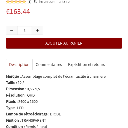
(1)
Écrire un commentaire
€163.44
Description
Commentaires
Expédition et retours
Marque :
Assemblage complet de l'écran tactile à charnière
Taille :
12,3
Dimension :
9,5 x 5,5
Résolution :
QHD
Pixels :
2400 x 1600
Type :
LED
Lampe de rétroéclairage :
DIODE
Finition :
TRANSPARENT
Condition :
Remis à neuf