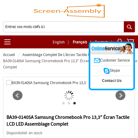
English
|
Français
|
Deutsch
|
Accueil
Assemblage Complet De L'écran Tactile À Charnière
Customer Service
BA39-01405A Samsung Chromebook Pro 13,3" Écran Tactile LCD LED Assemblage
Complet
Skype
Contact Us
BA39-01405A Samsung Chromebook Pro 13,3" Écran Tactile
LCD LED Assemblage Complet
Disponibilité: en stock