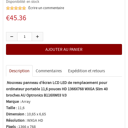
Disponibilité: en stock
Écrire un commentaire
€45.36
Description
Commentaires
Expédition et retours
.
Nouveau panneau d'écran LCD LED de remplacement pour
ordinateur portable 11,6 pouces HD 1366X768 WXGA Slim 40
broches AU Optronics B116XW03 V.0
Marque :
Array
Taille :
11,6
Dimension :
10,65 x 6,65
Résolution :
WXGA HD
Pixels :
1366 x 768