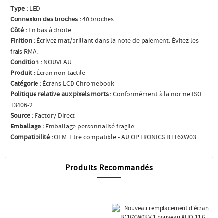
Type :
LED
Connexion des broches :
40 broches
Côté :
En bas à droite
Finition :
Écrivez mat/brillant dans la note de paiement. Évitez les
frais RMA.
Condition :
NOUVEAU
Produit :
Écran non tactile
Catégorie :
Écrans LCD Chromebook
Politique relative aux pixels morts :
Conformément à la norme ISO
13406-2.
Source :
Factory Direct
Emballage :
Emballage personnalisé fragile
Compatibilité :
OEM Titre compatible - AU OPTRONICS B116XW03
Produits Recommandés