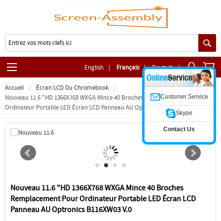
English
|
Français
|
Deutsch
|
Accueil
Écran LCD Du Chromebook
Customer Service
Nouveau 11.6 "HD 1366X768 WXGA Mince 40 Broches Remplacement Pour
Ordinateur Portable LED Écran LCD Panneau AU Optronics B116XW03 V.0
Skype
Contact Us
Nouveau 11.6 "HD 1366X768 WXGA Mince 40 Broches
Remplacement Pour Ordinateur Portable LED Écran LCD
Panneau AU Optronics B116XW03 V.0