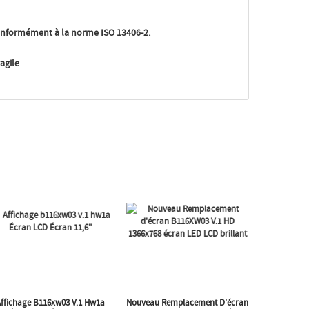
nformément à la norme ISO 13406-2.
agile
Affichage B116xw03 V.1 Hw1a
Nouveau Remplacement D'écran