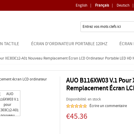
English
|
Français
|
Deutsch
|
N TACTILE
ÉCRAN D'ORDINATEUR PORTABLE 120HZ
ÉCRAN 
ur XE303C12-A01 Nouveau Remplacement Écran LCD Ordinateur Portable LED HD 
AUO B116XW03 V.1 Pour
Remplacement Écran LCD
Disponibilité: en stock
Écrire un commentaire
€45.36