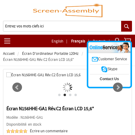
English
|
Français
|
Deutsch
|
Accueil
Écran D'ordinateur Portable 120Hz
Customer Service
Écran N156HHE-GA1 Rév.C2 Écran LCD 15,6"
Skype
Contact Us
Écran N156HHE-GA1 Rév.C2 Écran LCD 15,6"
Modèle :
N156HHE-GA1
Disponibilité: en stock
Écrire un commentaire